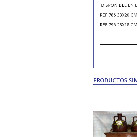
DISPONIBLE EN 
REF 786 33X20 C
REF 796 28X18 C
PRODUCTOS SIM