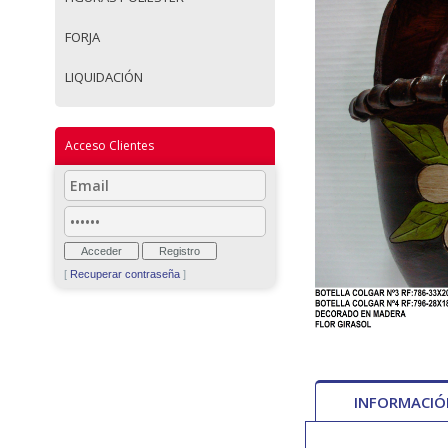
FORJA
LIQUIDACIÓN
Acceso Clientes
[
Recuperar contraseña
]
INFORMACI