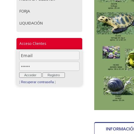
FORJA
LIQUIDACIÓN
Acceso Clientes
[
Recuperar contraseña
]
INFORMACI