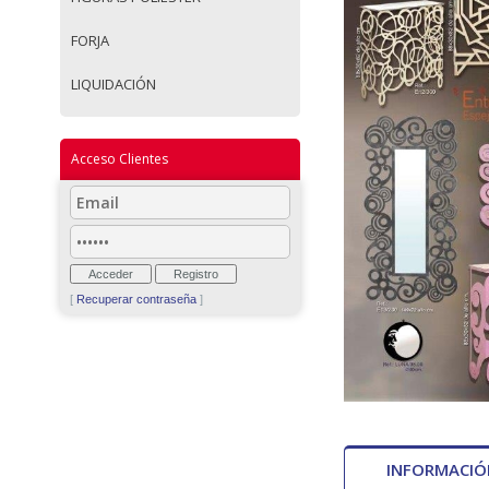
FORJA
LIQUIDACIÓN
Acceso Clientes
[
Recuperar contraseña
]
INFORMACI