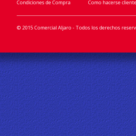
Condiciones de Compra
Como hacerse client
© 2015 Comercial Aljaro - Todos los derechos reser