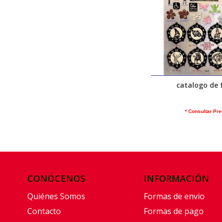
catalogo de 
* Consultar Pre
CONÓCENOS
INFORMACIÓN
Quiénes Somos
Formas de envio
Contacto
Formas de pago