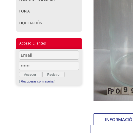
FORJA
LIQUIDACIÓN
Acceso Clientes
[
Recuperar contraseña
]
INFORMACI