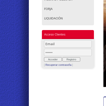
FORJA
LIQUIDACIÓN
Acceso Clientes
[
Recuperar contraseña
]