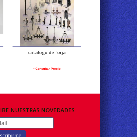
catalogo de forja
* Consultar Precio
IBE NUESTRAS NOVEDADES
scribirme