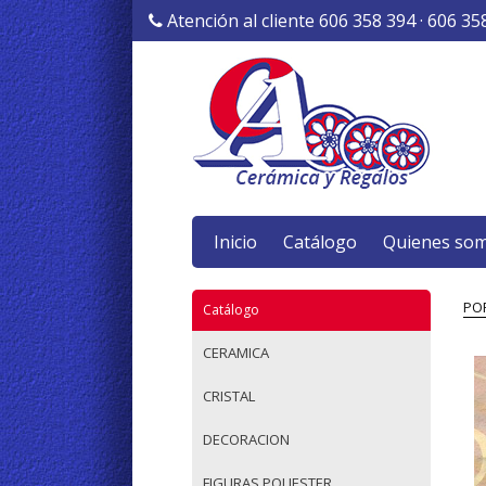
Atención al cliente 606 358 394 · 606 35
Inicio
Catálogo
Quienes so
PO
Catálogo
CERAMICA
CRISTAL
DECORACION
FIGURAS POLIESTER